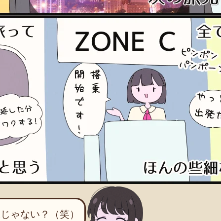
味じゃない？（笑）