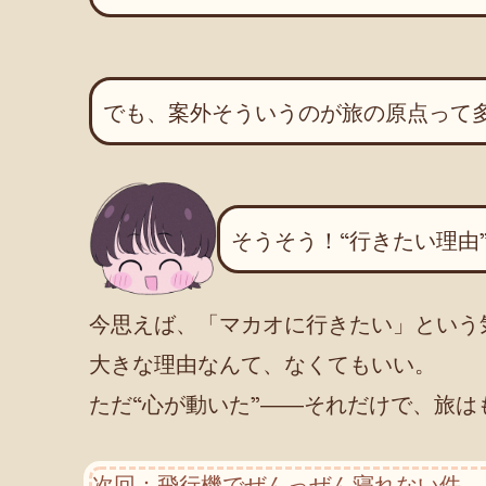
でも、案外そういうのが旅の原点って
そうそう！“行きたい理由
今思えば、「マカオに行きたい」という
大きな理由なんて、なくてもいい。
ただ“心が動いた”――それだけで、旅
次回：飛行機でぜんっぜん寝れない件