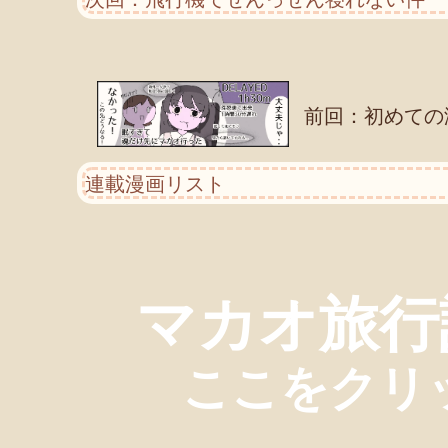
前回：初めての
連載漫画リスト
マカオ旅行
ここをクリ