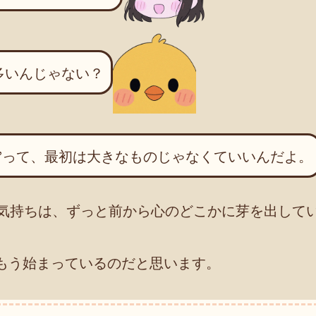
多いんじゃない？
”って、最初は大きなものじゃなくていいんだよ。
気持ちは、ずっと前から心のどこかに芽を出して
はもう始まっているのだと思います。