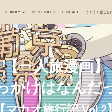
JOURNEY
PORTFOLIO
CONTACT
てくてく旅ごと
【一人旅漫画】
っかけはなんだ
【マカオ旅行記 Vol.2