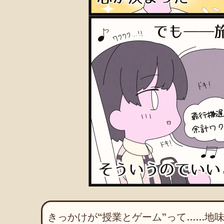
きっかけが“授業とゲーム”って……地