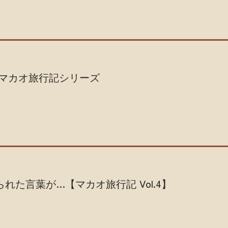
マカオ旅行記シリーズ​
れた言葉が…【マカオ旅行記 Vol.4】