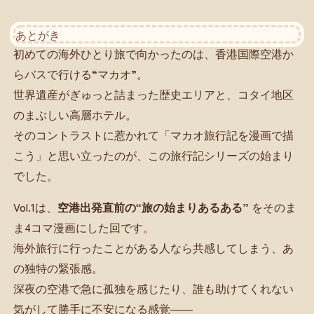
あとがき
初めての海外ひとり旅で向かったのは、香港国際空港か
らバスで行ける“マカオ”。
世界遺産がぎゅっと詰まった歴史エリアと、コタイ地区
のまぶしい高層ホテル。
そのコントラストに惹かれて「マカオ旅行記を漫画で描
こう」と思い立ったのが、この旅行記シリーズの始まり
でした。
Vol.1は、
空港出発直前の“旅の始まりあるある”
をそのま
ま4コマ漫画にした回です。
海外旅行に行ったことがある人なら共感してしまう、あ
の独特の緊張感。
深夜の空港で急に孤独を感じたり、誰も助けてくれない
気がして勝手に不安になる感覚――