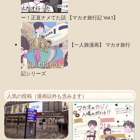
ー！正直ナメてた話 【マカオ旅行記 Vol.1】​
【一人旅漫画】 マカオ旅行
記シリーズ​
人気の投稿（漫画以外も含みます）