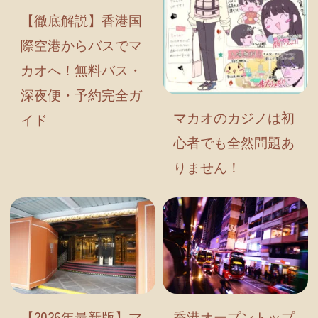
【徹底解説】香港国
際空港からバスでマ
カオへ！無料バス・
深夜便・予約完全ガ
マカオのカジノは初
イド
心者でも全然問題あ
りません！
【2026年最新版】マ
香港オープントップ