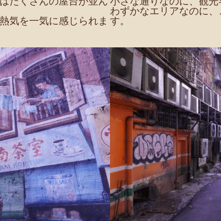
小さな通りなのに、観光
はたくさんの屋台が並ん
わずかなエリアなのに、
す。
熱気を一気に感じられま