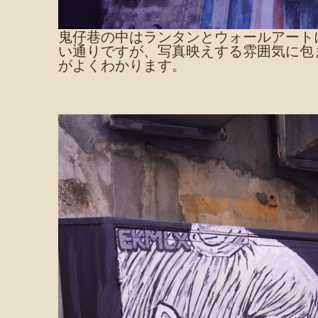
鬼仔巷の中はランタンとウォールアート
い通りですが、写真映えする雰囲気に包
がよくわかります。