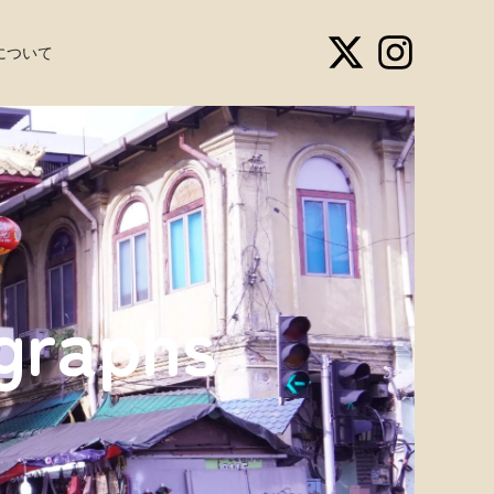
について
graphs