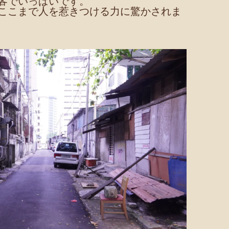
客でいっぱいです。
ここまで人を惹きつける力に驚かされま