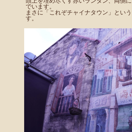
頭上を埋め尽くす赤いランタン、両側に
でいます。
まさに「これぞチャイナタウン」という
す。