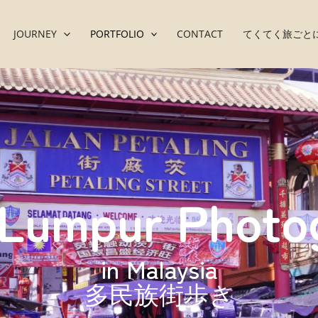
JOURNEY
PORTFOLIO
CONTACT
てくてく旅ごと
 Lumpur Photo
in Malaysia
多民族街歩き