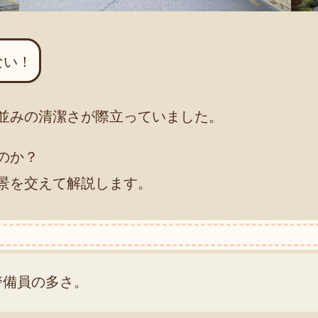
ない！
並みの清潔さが際立っていました。
のか？
景を交えて解説します。
警備員の多さ。